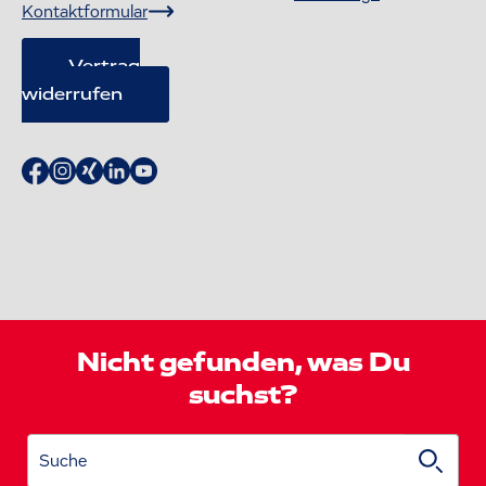
Kontaktformular
Vertrag
widerrufen
Nicht gefunden, was Du
suchst?
Suche