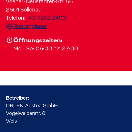
Wiener-Neustädter-Str.
56
2601
Sollenau
Telefon:
+43 7242 2490
Routenplaner
Öffnungszeiten:
Mo
-
So
:
06:00
bis
22:00
Betreiber:
ORLEN Austria GmbH
Vogelweiderstr.
8
Wels