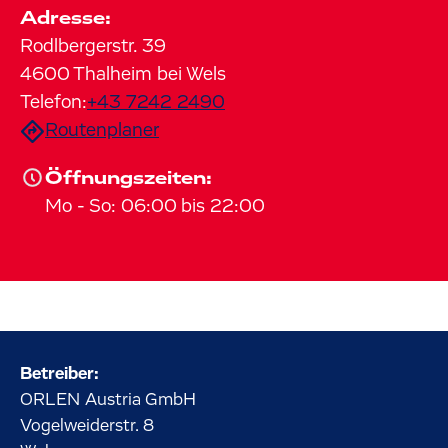
Adresse:
Rodlbergerstr.
39
4600
Thalheim bei Wels
Telefon:
+43 7242 2490
Routenplaner
Öffnungszeiten:
Mo
-
So
:
06:00
bis
22:00
Betreiber:
ORLEN Austria GmbH
Vogelweiderstr.
8