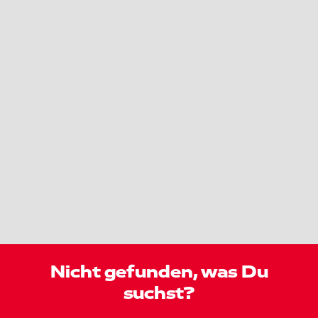
Nicht gefunden, was Du
suchst?