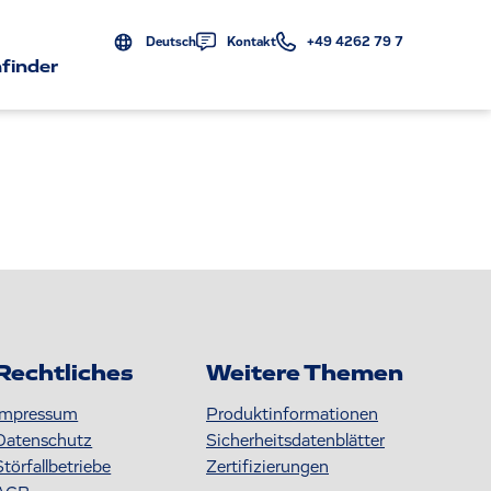
Deutsch
Kontakt
+49 4262 79 7
finder
Rechtliches
Weitere Themen
Impressum
Produktinformationen
Datenschutz
S icherheitsdatenblätter
Störfallbetriebe
Zertifizierungen