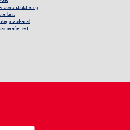
AGB
Widerrufsbelehrung
Cookies
Integritätskanal
Barrierefreiheit