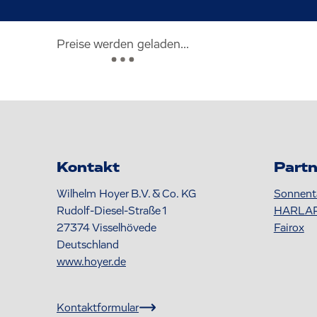
Preise werden geladen...
Kontakt
Partn
Wilhelm Hoyer B.V. & Co. KG
Sonnent
Rudolf-Diesel-Straße 1
HARLA
27374
Visselhövede
Fairox
Deutschland
www.hoyer.de
Kontaktformular