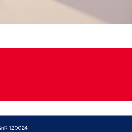
GnR 120024