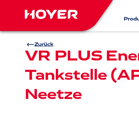
Prod
Zurück
VR PLUS Ener
Tankstelle (AP
Neetze