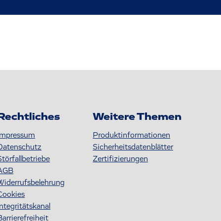
Rechtliches
Weitere Themen
Impressum
Produktinformationen
Datenschutz
S icherheitsdatenblätter
Störfallbetriebe
Zertifizierungen
AGB
Widerrufsbelehrung
Cookies
Integritätskanal
Barrierefreiheit