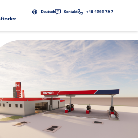
Deutsch
Kontakt
+49 4262 79 7
finder