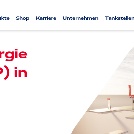
ukte
Shop
Karriere
Unternehmen
Tankstellen
gie
) in