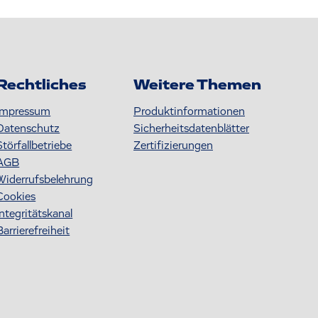
Rechtliches
Weitere Themen
Impressum
Produktinformationen
Datenschutz
S icherheitsdatenblätter
Störfallbetriebe
Zertifizierungen
AGB
Widerrufsbelehrung
Cookies
Integritätskanal
Barrierefreiheit