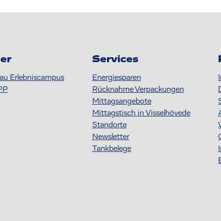
er
Services
au Erlebniscampus
Energiesparen
PP
Rücknahme Verpackungen
Mittagsangebote
Mittagstisch in Visselhövede
Standorte
Newsletter
Tankbelege