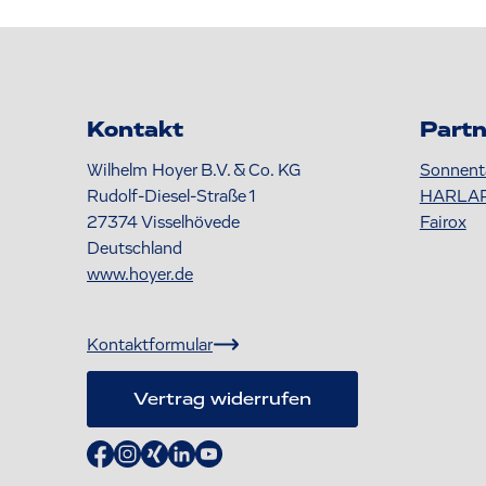
Kontakt
Partn
Wilhelm Hoyer B.V. & Co. KG
Sonnent
Rudolf-Diesel-Straße 1
HARLA
27374
Visselhövede
Fairox
Deutschland
www.hoyer.de
Kontaktformular
Vertrag widerrufen