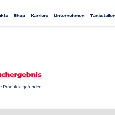
ukte
Shop
Karriere
Unternehmen
Tankstellen
chergebnis
e Produkte gefunden