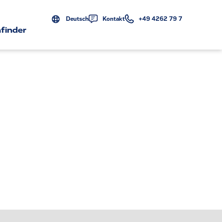
Deutsch
Kontakt
+49 4262 79 7
finder