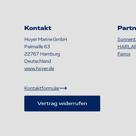
Kontakt
Partn
Hoyer Marine GmbH
Sonnent
Palmaille 63
HARLA
22767
Hamburg
Fairox
Deutschland
www.hoyer.de
Kontaktformular
Vertrag widerrufen