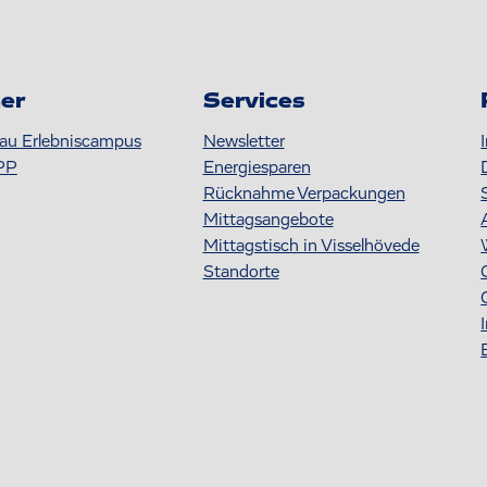
er
Services
au Erlebniscampus
Newsletter
PP
Energiesparen
Rücknahme Verpackungen
Mittagsangebote
Mittagstisch in Visselhövede
Standorte