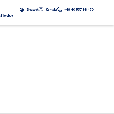
Deutsch
Kontakt
+49 40 537 98 470
finder